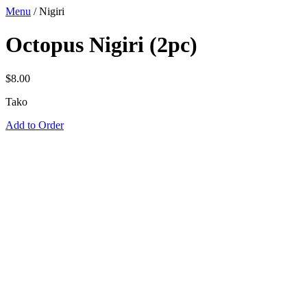
Menu
/
Nigiri
Octopus Nigiri (2pc)
$
8.00
Tako
Add to Order